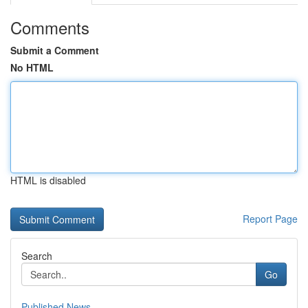
Comments
Submit a Comment
No HTML
HTML is disabled
Report Page
Search
Go
Published News