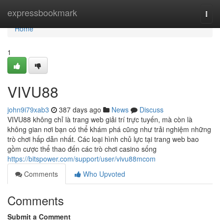
Home
expressbookmark
Togg
navi
Home
1
VIVU88
john9i79xab3
387 days ago
News
Discuss
VIVU88 không chỉ là trang web giải trí trực tuyến, mà còn là
không gian nơi bạn có thể khám phá cũng như trải nghiệm những
trò chơi hấp dẫn nhất. Các loại hình chủ lực tại trang web bao
gồm cược thể thao đến các trò chơi casino sống
https://bitspower.com/support/user/vivu88mcom
Comments
Who Upvoted
Comments
Submit a Comment