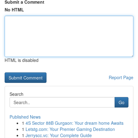
Submit a Comment
No HTML
HTML is disabled
Report Page
Search
Go
Published News
1
4S Sector 88B Gurgaon: Your dream home Awaits
1
Letstg.com: Your Premier Gaming Destination
1
Jerryscc.vc: Your Complete Guide