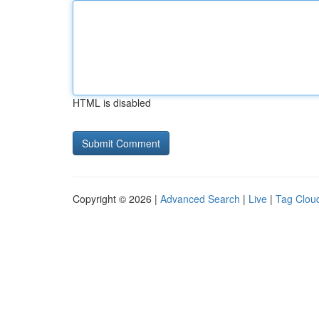
HTML is disabled
Copyright © 2026 |
Advanced Search
|
Live
|
Tag Clou