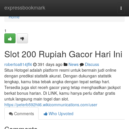
Home
expressbookmark
Togg
navi
Home
1
Slot 200 Rupiah Gacor Hari Ini
robertoa814jff4
391 days ago
News
Discuss
Situs Hotogel adalah platform resmi untuk bermain judi online
dengan prediksi statistik akurat. Dengan dukungan statistik
lengkap, kamu bisa tebak angka dengan tepat setiap hari.
Tersedia juga slot receh gacor yang tetap menghasilkan jackpot
berkat bonus harian. Di LINK, kamu hanya perlu daftar gratis
untuk langsung main togel dan slot.
https://peterb592hii6.wikicommunications.com/user
Comments
Who Upvoted
Comments