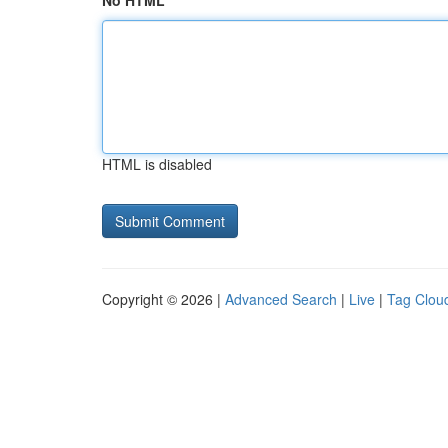
No HTML
HTML is disabled
Copyright © 2026 |
Advanced Search
|
Live
|
Tag Clou