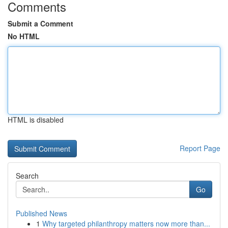
Comments
Submit a Comment
No HTML
HTML is disabled
Report Page
Search
Go
Published News
1
Why targeted philanthropy matters now more than...