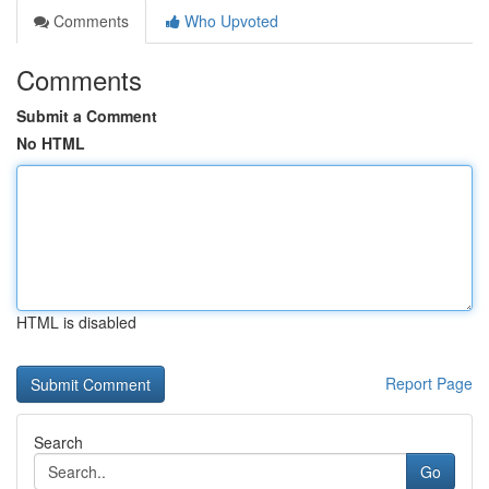
Comments
Who Upvoted
Comments
Submit a Comment
No HTML
HTML is disabled
Report Page
Search
Go