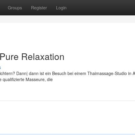
Groups
Register
Login
Pure Relaxation
s
leichtern? Dann| dann ist ein Besuch bei einem Thaimassage-Studio in
e qualifizierte Masseure, die