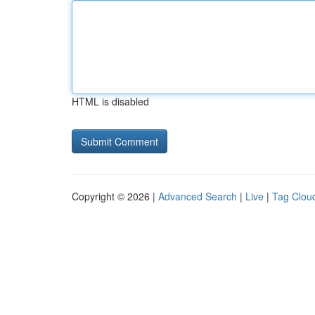
HTML is disabled
Copyright © 2026 |
Advanced Search
|
Live
|
Tag Clou