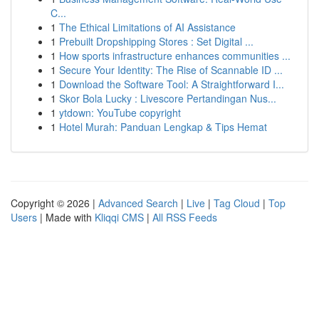
C...
1
The Ethical Limitations of AI Assistance
1
Prebuilt Dropshipping Stores : Set Digital ...
1
How sports infrastructure enhances communities ...
1
Secure Your Identity: The Rise of Scannable ID ...
1
Download the Software Tool: A Straightforward I...
1
Skor Bola Lucky : Livescore Pertandingan Nus...
1
ytdown: YouTube copyright
1
Hotel Murah: Panduan Lengkap & Tips Hemat
Copyright © 2026 |
Advanced Search
|
Live
|
Tag Cloud
|
Top
Users
| Made with
Kliqqi CMS
|
All RSS Feeds