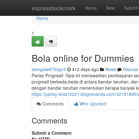
Home
expressbookmark
Home
New
Submit
Home
1
Bola online for Dummies
seingalw875xgn3
412 days ago
News
Discuss
Parlay Progresif: Opsi ini menawarkan pembayaran seb
progresif berbeda-beda di antara bandar taruhan, da
dengan bandar taruhan menentukan berapa banyak keka
https://parlay-bola12221.blogrenanda.com/42181895
Comments
Who Upvoted
Comments
Submit a Comment