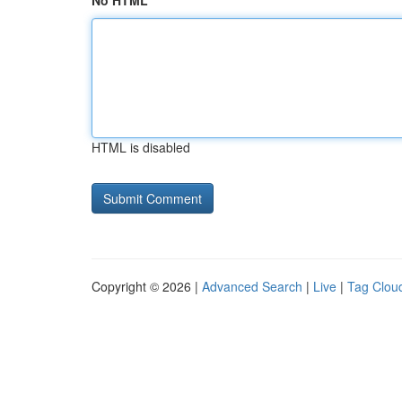
No HTML
HTML is disabled
Copyright © 2026 |
Advanced Search
|
Live
|
Tag Clou