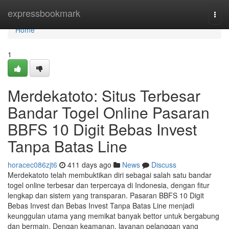
Home
expressbookmark
Togg
navi
Home
1
Merdekatoto: Situs Terbesar
Bandar Togel Online Pasaran
BBFS 10 Digit Bebas Invest
Tanpa Batas Line
horacec086zjt6
411 days ago
News
Discuss
Merdekatoto telah membuktikan diri sebagai salah satu bandar
togel online terbesar dan terpercaya di Indonesia, dengan fitur
lengkap dan sistem yang transparan. Pasaran BBFS 10 Digit
Bebas Invest dan Bebas Invest Tanpa Batas Line menjadi
keunggulan utama yang memikat banyak bettor untuk bergabung
dan bermain. Dengan keamanan, layanan pelanggan yang