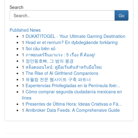
Search
Go
Published News
1
DUKATITOGEL - Your Ultimate Gaming Destination
1
Hvad er et renrum? En dybdegående forklaring
1
Soi cầu biên số
1
ภาพยนตร์จีนมาแรง : 5 เรื่อง ที่ ต้องดู!
1
장안동호빠, 그 밤의 풍경
1
สล็อตออนไลน์: คู่มือเริ่มต้นสำหรับมือใหม่
1
The Rise of AI Girlfriend Companions
1
유월컴 전문 웹사이트 구축 파트너
1
Experiencias Privilegiadas en la Península Ibér...
1
Cómo comprar segunda ciudadanía mexicana en
línea
1
Presentes de Última Hora: Ideias Criativas e Fá...
1
Amibroker Data Feeds: A Comprehensive Guide