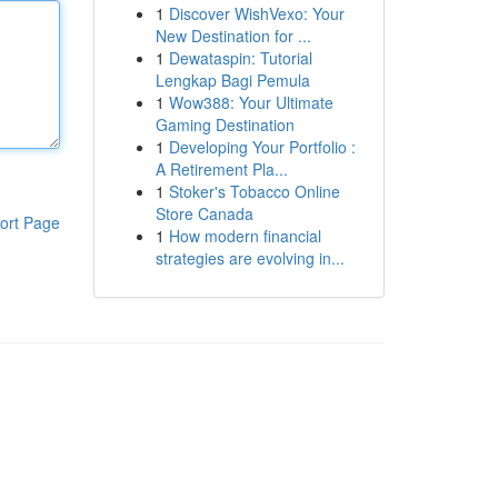
1
Discover WishVexo: Your
New Destination for ...
1
Dewataspin: Tutorial
Lengkap Bagi Pemula
1
Wow388: Your Ultimate
Gaming Destination
1
Developing Your Portfolio :
A Retirement Pla...
1
Stoker's Tobacco Online
Store Canada
ort Page
1
How modern financial
strategies are evolving in...