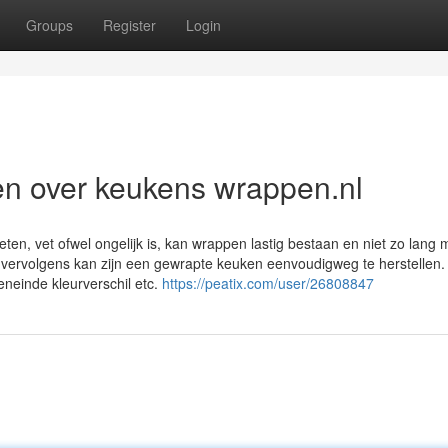
Groups
Register
Login
n over keukens wrappen.nl
en, vet ofwel ongelijk is, kan wrappen lastig bestaan en niet zo lang 
n vervolgens kan zijn een gewrapte keuken eenvoudigweg te herstellen.
neinde kleurverschil etc.
https://peatix.com/user/26808847