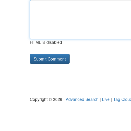
HTML is disabled
Copyright © 2026 |
Advanced Search
|
Live
|
Tag Clou