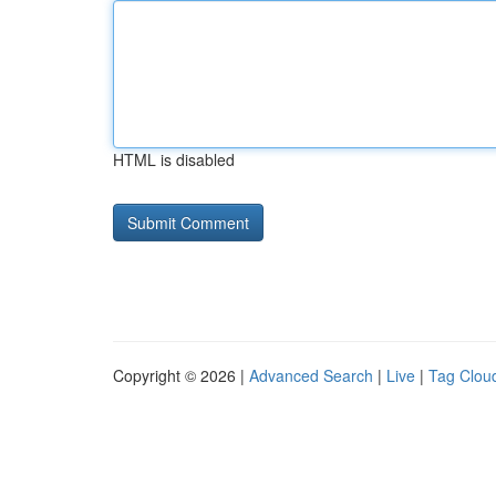
HTML is disabled
Copyright © 2026 |
Advanced Search
|
Live
|
Tag Clou