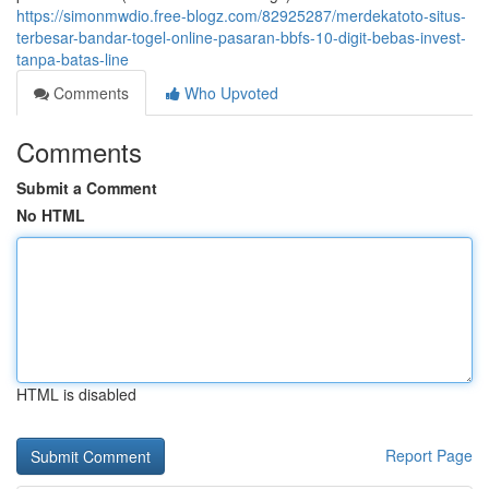
https://simonmwdio.free-blogz.com/82925287/merdekatoto-situs-
terbesar-bandar-togel-online-pasaran-bbfs-10-digit-bebas-invest-
tanpa-batas-line
Comments
Who Upvoted
Comments
Submit a Comment
No HTML
HTML is disabled
Report Page