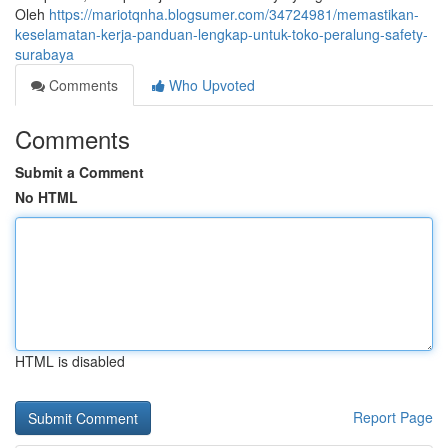
Oleh
https://mariotqnha.blogsumer.com/34724981/memastikan-
keselamatan-kerja-panduan-lengkap-untuk-toko-peralung-safety-
surabaya
Comments
Who Upvoted
Comments
Submit a Comment
No HTML
HTML is disabled
Report Page