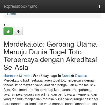
Home
expressbookmark
Tog
navi
Home
1
Merdekatoto: Gerbang Utama
Menuju Dunia Togel Toto
Terpercaya dengan Akreditasi
Se-Asia
shermank431mxh1
418 days ago
News
Discuss
Merdekatoto hadir sebagai agen togel toto terpercaya dengan
fondasi kepercayaan yang kuat dan pengakuan akreditasi se-
Asia. Komitmen mereka terhadap keamanan, transparansi,
layanan pelanggan yang prima, dan pembayaran kemenangan
yang terjamin menjadikan mereka pilihan yang sangat baik bagi
para penggemar togel toto yang mencari pengalaman bermain