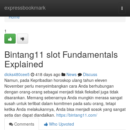
Home
expressbookmark
Togg
navi
Home
1
Bintang11 slot Fundamentals
Explained
dicks480cee5
418 days ago
News
Discuss
Namun, pada Kepribadian horoskop ulang tahun eleven
November perlu menyeimbangkan cara Anda berhubungan
dengan orang-orang sebagai menjadi tidak fleksibel juga tidak
disarankan. Memang sebenarnya Anda mungkin merasa sangat
susah untuk terlibat dalam komitmen pada satu orang, tetapi
ketika Anda melakukannya, Anda bisa menjadi sosok yang sangat
setia dan dapat diandalkan.
https://bintang11.com/
Comments
Who Upvoted