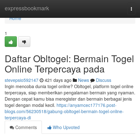
Home
expressbookmark
Togg
navi
Home
1
Daftar Obltogel: Bermain Togel
Online Terpercaya pada
stevepsio592147
421 days ago
News
Discuss
Ingin mencoba dunia togel online? Obltogel, platform togel online
terpercaya, siap memberikan pengalaman bermain yang nyaman.
Dengan cepat kamu bisa meregister dan bermain berbagai jenis
togel dengan modal kecil.
https://anyamcec177176.post-
blogs.com/56230518/gabung-obltogel-bermain-togel-online-
terpercaya-di
Comments
Who Upvoted