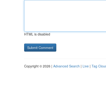
HTML is disabled
Copyright © 2026 |
Advanced Search
|
Live
|
Tag Clou