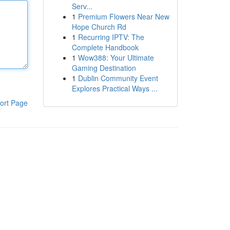
Serv...
1
Premium Flowers Near New
Hope Church Rd
1
Recurring IPTV: The
Complete Handbook
1
Wow388: Your Ultimate
Gaming Destination
1
Dublin Community Event
Explores Practical Ways ...
ort Page