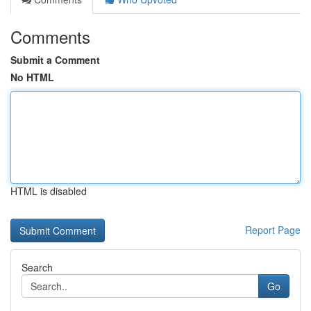
Comments
Submit a Comment
No HTML
HTML is disabled
Report Page
Search
Go