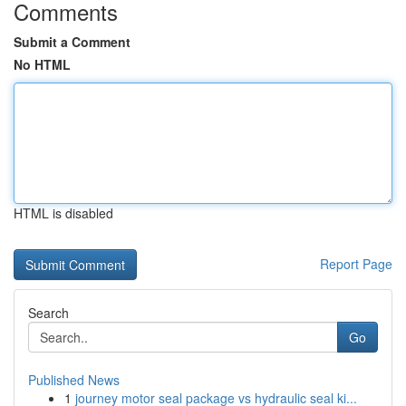
Comments
Submit a Comment
No HTML
HTML is disabled
Report Page
Search
Go
Published News
1
journey motor seal package vs hydraulic seal ki...