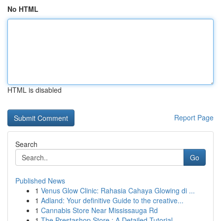
No HTML
HTML is disabled
Report Page
Search
Go
Published News
1
Venus Glow Clinic: Rahasia Cahaya Glowing di ...
1
Adland: Your definitive Guide to the creative...
1
Cannabis Store Near Mississauga Rd
1
The Prestashop Store : A Detailed Tutorial