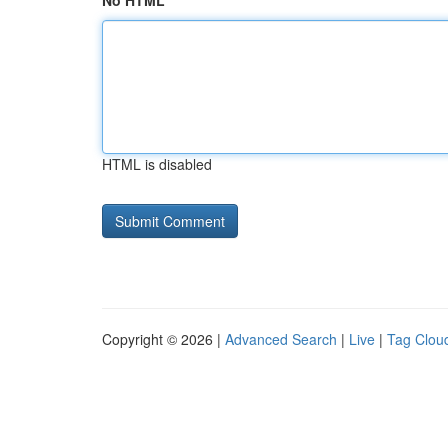
No HTML
HTML is disabled
Copyright © 2026 |
Advanced Search
|
Live
|
Tag Clou