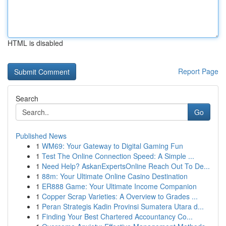
HTML is disabled
Report Page
Search
Go
Published News
1
WM69: Your Gateway to Digital Gaming Fun
1
Test The Online Connection Speed: A Simple ...
1
Need Help? AskanExpertsOnline Reach Out To De...
1
88m: Your Ultimate Online Casino Destination
1
ER888 Game: Your Ultimate Income Companion
1
Copper Scrap Varieties: A Overview to Grades ...
1
Peran Strategis Kadin Provinsi Sumatera Utara d...
1
Finding Your Best Chartered Accountancy Co...