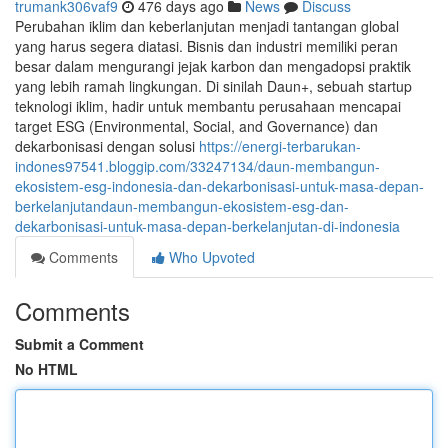
trumank306vaf9
476 days ago
News
Discuss
Perubahan iklim dan keberlanjutan menjadi tantangan global
yang harus segera diatasi. Bisnis dan industri memiliki peran
besar dalam mengurangi jejak karbon dan mengadopsi praktik
yang lebih ramah lingkungan. Di sinilah Daun+, sebuah startup
teknologi iklim, hadir untuk membantu perusahaan mencapai
target ESG (Environmental, Social, and Governance) dan
dekarbonisasi dengan solusi
https://energi-terbarukan-
indones97541.bloggip.com/33247134/daun-membangun-
ekosistem-esg-indonesia-dan-dekarbonisasi-untuk-masa-depan-
berkelanjutandaun-membangun-ekosistem-esg-dan-
dekarbonisasi-untuk-masa-depan-berkelanjutan-di-indonesia
Comments
Who Upvoted
Comments
Submit a Comment
No HTML