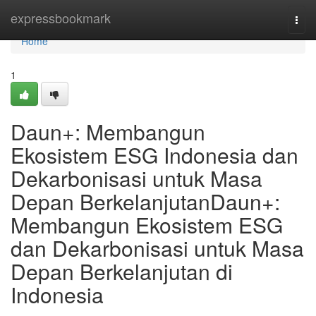
Home
expressbookmark
Togg
navi
Home
1
Daun+: Membangun
Ekosistem ESG Indonesia dan
Dekarbonisasi untuk Masa
Depan BerkelanjutanDaun+:
Membangun Ekosistem ESG
dan Dekarbonisasi untuk Masa
Depan Berkelanjutan di
Indonesia