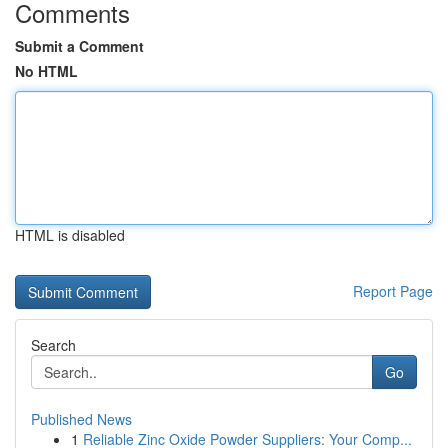
Comments
Submit a Comment
No HTML
HTML is disabled
Report Page
Search
Go
Published News
1
Reliable Zinc Oxide Powder Suppliers: Your Comp...