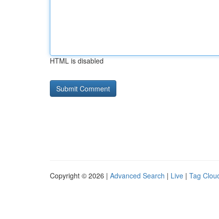
HTML is disabled
Copyright © 2026 |
Advanced Search
|
Live
|
Tag Clou