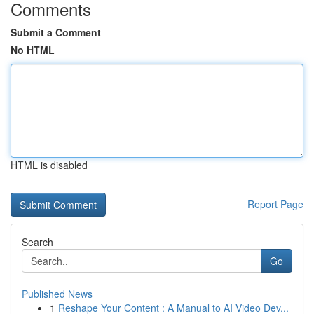
Comments
Submit a Comment
No HTML
HTML is disabled
Report Page
Search
Go
Published News
1
Reshape Your Content : A Manual to AI Video Dev...