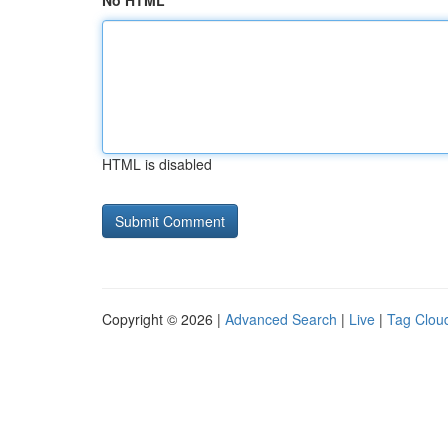
No HTML
HTML is disabled
Copyright © 2026 |
Advanced Search
|
Live
|
Tag Clou