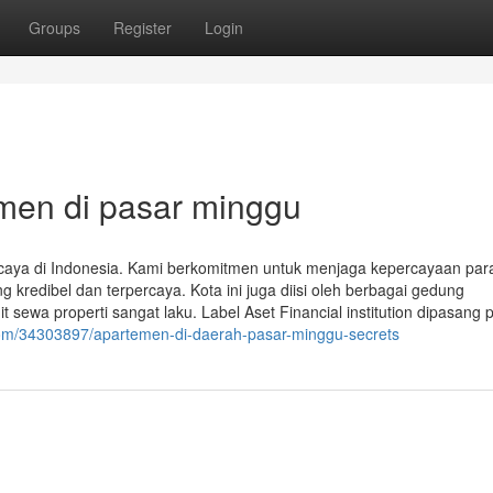
Groups
Register
Login
men di pasar minggu
caya di Indonesia. Kami berkomitmen untuk menjaga kepercayaan par
kredibel dan terpercaya. Kota ini juga diisi oleh berbagai gedung
nit sewa properti sangat laku. Label Aset Financial institution dipasang
om/34303897/apartemen-di-daerah-pasar-minggu-secrets