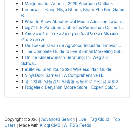
1
Marijuana for Arthritis: 2025 Approach Outlook
1
nohuwin – Đăng Nhập Nhanh, Khám Phá Kho Game
Đ...
1
What to Know About Social Media Addiction Lawsu...
1
big777: E-Panduan Utuh Situs Permainan Online T...
1
Απολαύστε τα καλύτερα σουβλάκια Μύτικα
στο λιμάνι
1
De Toekomst van de Agrofood Industrie: Innovati...
1
The Complete Guide to Event Email Marketing Sof...
1
Online Kinderwunsch-Beratung: Ihr Weg zur
Schwa...
1
eSIM vs. SIM: Your 2026 Wireless Plan Guide
1
Vinyl Door Barriers : A Comprehensive H...
1
광주치과, 임플란트 맞춤형 상담으로 자신감 되찾기
1
Ridgefield Benjamin Moore Store - Expert Color ...
Copyright © 2026 |
Advanced Search
|
Live
|
Tag Cloud
|
Top
Users
| Made with
Kliqqi CMS
|
All RSS Feeds