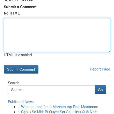
Submit a Comment
No HTML
HTML is disabled
Report Page
Search
Go
Published News
1
What to Look for in Marietta top Pool Maintenan...
1
Cặp 3 Số MN: Bí Quyết Soi Cầu Hiệu Quả Nhất