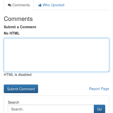
Comments
Who Upvoted
Comments
Submit a Comment
No HTML
HTML is disabled
Report Page
Search
Go