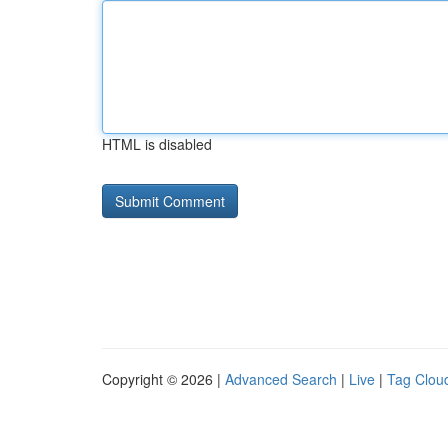
HTML is disabled
Copyright © 2026 |
Advanced Search
|
Live
|
Tag Clou