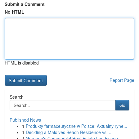
Submit a Comment
No HTML
HTML is disabled
Report Page
Search
Go
Published News
1
Produkty farmaceutyczne w Polsce: Aktualny ryne...
1
Deciding a Maldives Beach Residence vs. ...
1
Gurgaon's Commercial Real Estate Landscape: