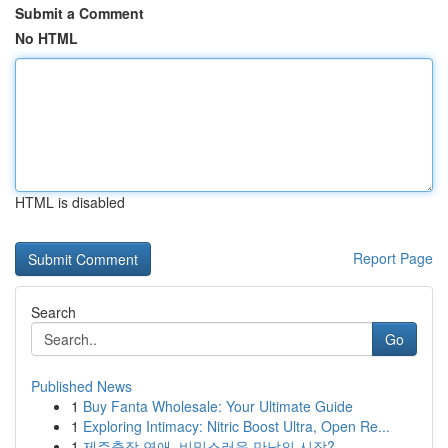
Submit a Comment
No HTML
HTML is disabled
Report Page
Search
Go
Published News
1
Buy Fanta Wholesale: Your Ultimate Guide
1
Exploring Intimacy: Nitric Boost Ultra, Open Re...
1
제주출장 연애, 비밀스러운 만남의 시작?