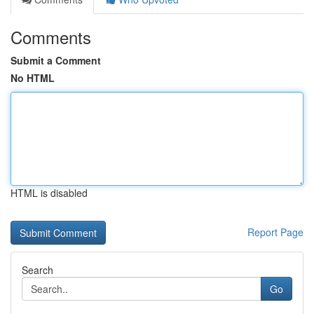
Comments
Submit a Comment
No HTML
HTML is disabled
Report Page
Search
Go