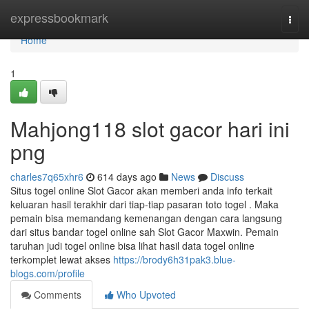
Home
expressbookmark
Togg
navi
Home
1
Mahjong118 slot gacor hari ini
png
charles7q65xhr6
614 days ago
News
Discuss
Situs togel online Slot Gacor akan memberi anda info terkait
keluaran hasil terakhir dari tiap-tiap pasaran toto togel . Maka
pemain bisa memandang kemenangan dengan cara langsung
dari situs bandar togel online sah Slot Gacor Maxwin. Pemain
taruhan judi togel online bisa lihat hasil data togel online
terkomplet lewat akses
https://brody6h31pak3.blue-
blogs.com/profile
Comments
Who Upvoted