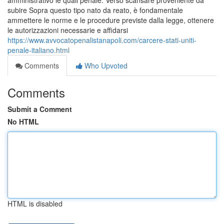
amministrativo le quali penale. Verso scansare proveniente da
subire Sopra questo tipo nato da reato, è fondamentale
ammettere le norme e le procedure previste dalla legge, ottenere
le autorizzazioni necessarie e affidarsi
https://www.avvocatopenalistanapoli.com/carcere-stati-uniti-
penale-italiano.html
Comments
Who Upvoted
Comments
Submit a Comment
No HTML
HTML is disabled