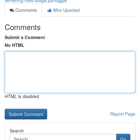
servering-med-stiliga-julmuggar
Comments
Who Upvoted
Comments
Submit a Comment
No HTML
HTML is disabled
Report Page
Search
Go