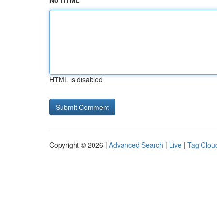
No HTML
HTML is disabled
Copyright © 2026 |
Advanced Search
|
Live
|
Tag Clou